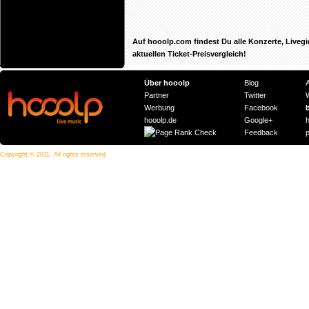
Auf hooolp.com findest Du alle Konzerte, Livegi
aktuellen Ticket-Preisvergleich!
Über hooolp
Blog
Partner
Twitter
Werbung
Facebook
hooolp.de
Google+
Feedback
Copyright © 2011, All rights reserved.