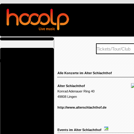
|
Alle Konzerte im Alter Schlachthof
Alter Schlachthof
Konrad Adenauer Ring 40
49808 Lingen
http://www.alterschlachthof.de
Events im Alter Schlachthof