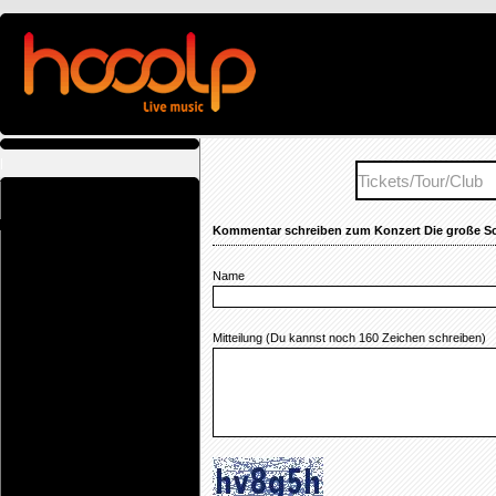
|
Kommentar schreiben zum Konzert Die große Schl
Name
Mitteilung (Du kannst noch
160
Zeichen schreiben)