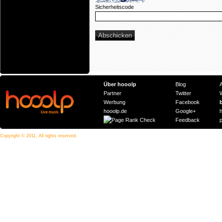
Sicherheitscode
Über hooolp
Blog
Partner
Twitter
Werbung
Facebook
hooolp.de
Google+
Feedback
Copyright © 2011, All rights reserved.