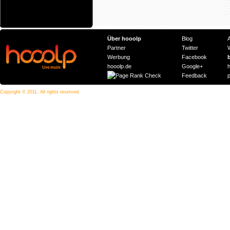
Über hooolp
Blog
Partner
Twitter
Werbung
Facebook
hooolp.de
Google+
Feedback
Copyright © 2011, All rights reserved.