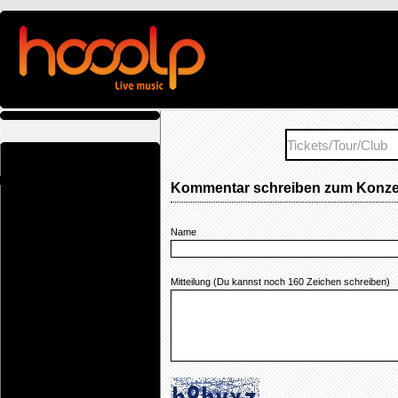
|
Kommentar schreiben zum Konzert
Name
Mitteilung (Du kannst noch
160
Zeichen schreiben)